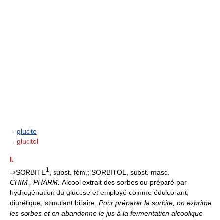
-
glucite
- glucitol
I.
1
⇒SORBITE
, subst. fém.; SORBITOL, subst. masc.
CHIM., PHARM.
Alcool extrait des sorbes ou préparé par
hydrogénation du glucose et employé comme édulcorant,
diurétique, stimulant biliaire.
Pour préparer la sorbite, on exprime
les sorbes et on abandonne le jus à la fermentation alcoolique